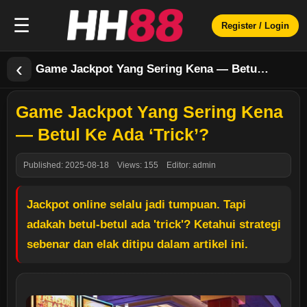
☰
Register / Login
‹
Game Jackpot Yang Sering Kena — Betul Ke Ada ‘Trick’?
Game Jackpot Yang Sering Kena
— Betul Ke Ada ‘Trick’?
Published: 2025-08-18 Views: 155 Editor: admin
Jackpot online selalu jadi tumpuan. Tapi
adakah betul-betul ada 'trick'? Ketahui strategi
sebenar dan elak ditipu dalam artikel ini.