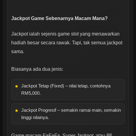
Jackpot Game Sebenarnya Macam Mana?
Jackpot ialah sejenis game slot yang menawarkan
hadiah besar secara rawak. Tapi, tak semua jackpot
sama.
Biasanya ada dua jenis:
Jackpot Tetap (Fixed) – nilai tetap, contohnya
RM5,000.
Jackpot Progresif – semakin ramai main, semakin
tinggi nilainya.
Game macam
FaFaFa
,
Super Jackpot
, atau
88