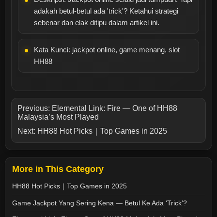
adakah betul-betul ada 'trick'? Ketahui strategi
sebenar dan elak ditipu dalam artikel ini.
Kata Kunci: jackpot online, game menang, slot
HH88
Previous: Elemental Link: Fire — One of HH88
Malaysia’s Most Played
Next: HH88 Hot Picks｜Top Games in 2025
More in This Category
HH88 Hot Picks｜Top Games in 2025
Game Jackpot Yang Sering Kena — Betul Ke Ada ‘Trick’?