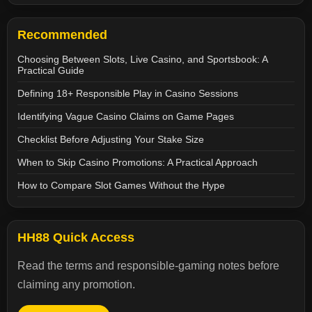
Recommended
Choosing Between Slots, Live Casino, and Sportsbook: A
Practical Guide
Defining 18+ Responsible Play in Casino Sessions
Identifying Vague Casino Claims on Game Pages
Checklist Before Adjusting Your Stake Size
When to Skip Casino Promotions: A Practical Approach
How to Compare Slot Games Without the Hype
HH88 Quick Access
Read the terms and responsible-gaming notes before
claiming any promotion.