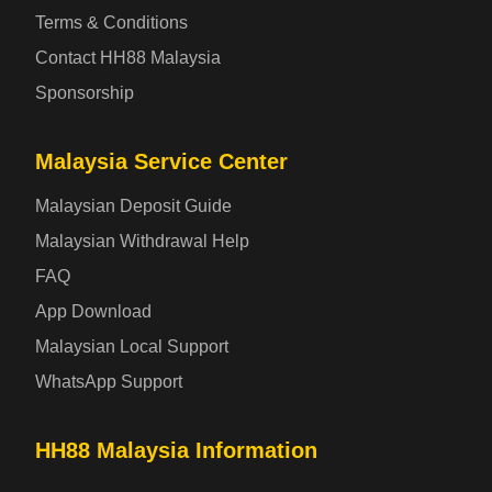
Terms & Conditions
Contact HH88 Malaysia
Sponsorship
Malaysia Service Center
Malaysian Deposit Guide
Malaysian Withdrawal Help
FAQ
App Download
Malaysian Local Support
WhatsApp Support
HH88 Malaysia Information