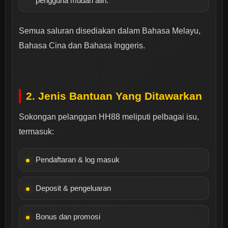
pengguna mudah alih.
Semua saluran disediakan dalam Bahasa Melayu,
Bahasa Cina dan Bahasa Inggeris.
2. Jenis Bantuan Yang Ditawarkan
Sokongan pelanggan HH88 meliputi pelbagai isu,
termasuk:
Pendaftaran & log masuk
Deposit & pengeluaran
Bonus dan promosi